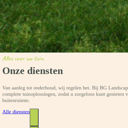
Alles voor uw tuin
Onze diensten
Van aanleg tot onderhoud, wij regelen het. Bij BG Landsca
complete tuinoplossingen, zodat u zorgeloos kunt genieten 
buitenruimte.
Alle diensten