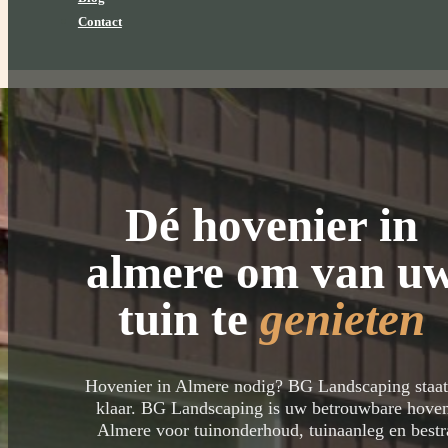
Contact
Dé hovenier in
almere om van u
tuin te
genieten
Hovenier in Almere nodig? BG Landscaping staat
klaar.
BG Landscaping is uw betrouwbare hoven
Almere voor tuinonderhoud, tuinaanleg en bestr