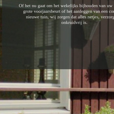
Of het nu gaat om het wekelijks bijhouden van uw 
grote voorjaarsbeurt of het aanleggen van een c
nieuwe tuin, wij zorgen dat alles netjes, verzor
onkruidvrij is.
Tuinverzorging
met
liefde &
vakmanschap