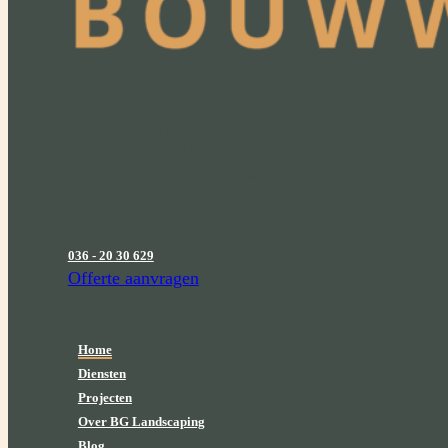
HOME
DIENSTEN
PROJECTEN
OVER BG LANDSCAPING
BLOG
CONTACT
036 - 20 30 629
Offerte aanvragen
Home
Diensten
Projecten
Over BG Landscaping
Blog