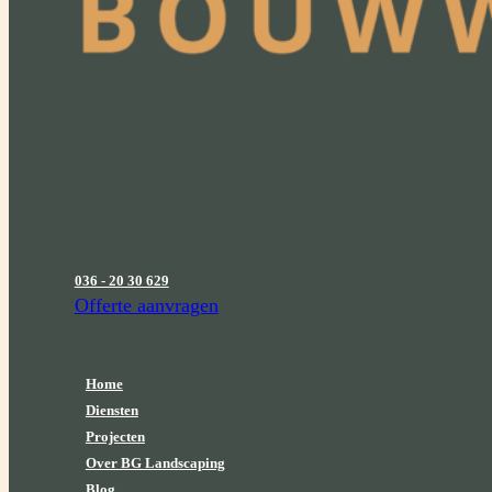
HOME
DIENSTEN
PROJECTEN
OVER BG LANDSCAPING
BLOG
CONTACT
036 - 20 30 629
Offerte aanvragen
Home
Diensten
Projecten
Over BG Landscaping
Blog