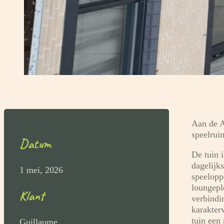
Aan de A
speelruim
Datum
De tuin 
dagelijk
1 mei, 2026
speelopp
loungepl
Klant
verbindi
karakter
tuin een 
Guillaume