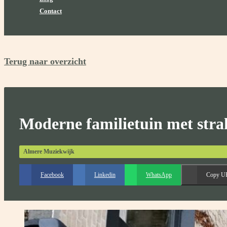
Contact
Terug naar overzicht
Moderne familietuin met stra
Almere Muziekwijk
Facebook
Linkedin
WhatsApp
Copy U