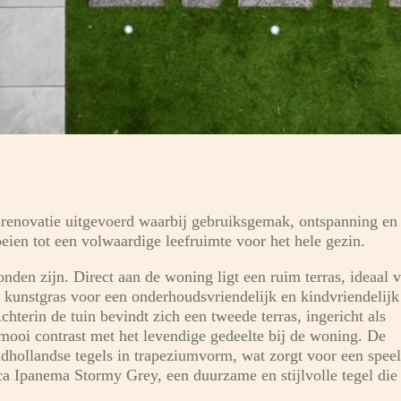
nrenovatie uitgevoerd waarbij gebruiksgemak, ontspanning en
roeien tot een volwaardige leefruimte voor het hele gezin.
nden zijn. Direct aan de woning ligt een ruim terras, ideaal 
 kunstgras voor een onderhoudsvriendelijk en kindvriendelijk
hterin de tuin bevindt zich een tweede terras, ingericht als
mooi contrast met het levendige gedeelte bij de woning. De
dhollandse tegels in trapeziumvorm, wat zorgt voor een speel
ca Ipanema Stormy Grey, een duurzame en stijlvolle tegel die