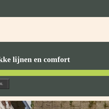
kke lijnen en comfort
RL