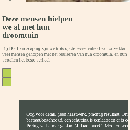
Deze mensen hielpen
we al met hun
droomtuin
Bij BG Landscaping zijn we trots op de tevredenheid van onze klant
veel mensen geholpen met het realiseren van hun droomtuin, en hun 
vertellen het beste verhaal.
Oog voor detail, geen haastwerk, prachtig resultaat. On
bestraat/opgehoogd, een schutting is geplaatst en er is e
Portugese Laurier geplant (4 dagen werk). Mooi ontwerp