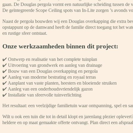
gaan. De Douglas pergola vormt een natuurlijke scheiding tussen de ve
De geïntegreerde Scope Ceiling spots van In-Lite zorgen ’s avonds voor
Naast de pergola bouwden wij een Douglas overkapping die extra bes
opstappunt op de damwand heeft de familie direct toegang tot het wat
en rustige sfeer ontstaat.
Onze werkzaamheden binnen dit project:
✔️ Ontwerp en realisatie van het complete tuinplan
✔️ Uitvoering van grondwerk en aanleg van drainage
✔️ Bouw van een Douglas overkapping en pergola
✔️ Aanleg van moderne bestrating en royaal terras
✔️ Aanplant van vaste planten, heesters en bloeiende struiken
✔️ Aanleg van een onderhoudsvriendelijk gazon
✔️ Installatie van sfeervolle tuinverlichting
Het resultaat: een veelzijdige familietuin waar ontspanning, spel en
Wilt u ook een tuin die tot in detail klopt en jarenlang plezier opl
heldere en op maat gemaakte offerte ontvangt. Plan direct een afspraa