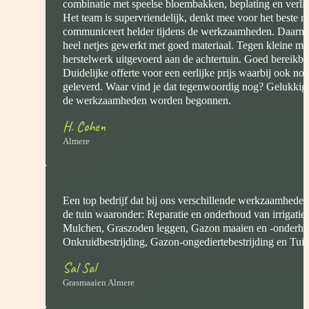
combinatie met speelse bloembakken, beplating en verlich
Het team is supervriendelijk, denkt mee voor het beste re
communiceert helder tijdens de werkzaamheden. Daarnaa
heel netjes gewerkt met goed materiaal. Tegen kleine me
herstelwerk uitgevoerd aan de achtertuin. Goed bereikbaa
Duidelijke offerte voor een eerlijke prijs waarbij ook n
geleverd. Waar vind je dat tegenwoordig nog? Gelukkig 
de werkzaamheden worden begonnen.
H. Cohen
Almere
Een top bedrijf dat bij ons verschillende werkzaamheden
de tuin waaronder: Reparatie en onderhoud van irrigatie
Mulchen, Graszoden leggen, Gazon maaien en -onderho
Onkruidbestrijding, Gazon-ongediertebestrijding en Tui
Sal Sal
Grasmaaien Almere