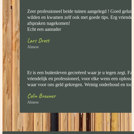
Zeer professioneel beide tuinen aangelegd ! Goed geluis
wilden en kwamen zelf ook met goede tips. Erg vriendelij
afspraken nagekomen!
Echt een aanrader
Lars Drost
Almere
Er is een buitenleven gecreëerd waar je u tegen zegt. Fa
vriendelijk en professioneel, voor elke wens een oplossi
waar voor ons geld gekregen. Weinig onderhoud en toch 
Colin Brouwer
Almere