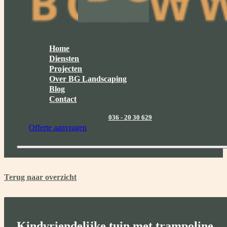
Home
Diensten
Projecten
Over BG Landscaping
Blog
Contact
036 - 20 30 629
Offerte aanvragen
Terug naar overzicht
Kindvriendelijke tuin met trampoline