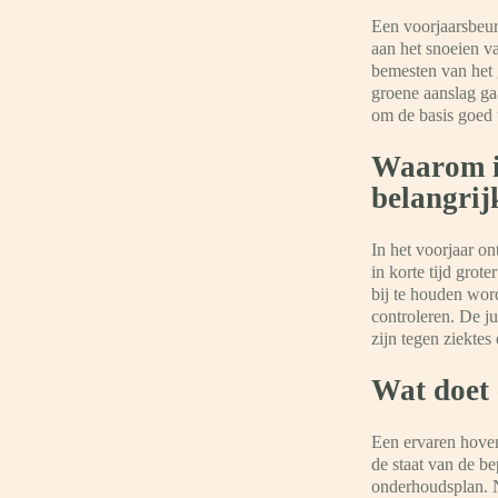
Een voorjaarsbeur
aan het snoeien v
bemesten van het 
groene aanslag g
om de basis goed t
Waarom is
belangrij
In het voorjaar o
in korte tijd grote
bij te houden wor
controleren. De ju
zijn tegen ziektes
Wat doet 
Een ervaren hoven
de staat van de b
onderhoudsplan. N