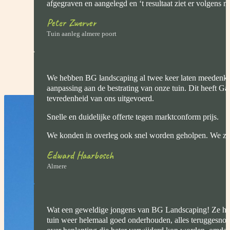
afgegraven en aangelegd en ‘t resultaat ziet er volgens mij
Peter Zwerver
Tuin aanleg almere poort
We hebben BG landscaping al twee keer laten meedenk
aanpassing aan de bestrating van onze tuin. Dit heeft Gab
tevredenheid van ons uitgevoerd.
Snelle en duidelijke offerte tegen marktconform prijs.
We konden in overleg ook snel worden geholpen. We zij
Edward Haarbosch
Almere
Wat een geweldige jongens van BG Landscaping! Ze he
tuin weer helemaal goed onderhouden, alles teruggesnoe