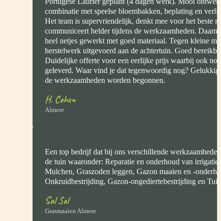
Portugese Laurier geplant (4 dagen werk). Mooi ontwerp
combinatie met speelse bloembakken, beplating en verlich
Het team is supervriendelijk, denkt mee voor het beste re
communiceert helder tijdens de werkzaamheden. Daarnaa
heel netjes gewerkt met goed materiaal. Tegen kleine me
herstelwerk uitgevoerd aan de achtertuin. Goed bereikbaa
Duidelijke offerte voor een eerlijke prijs waarbij ook n
geleverd. Waar vind je dat tegenwoordig nog? Gelukkig 
de werkzaamheden worden begonnen.
H. Cohen
Almere
Een top bedrijf dat bij ons verschillende werkzaamheden
de tuin waaronder: Reparatie en onderhoud van irrigatie
Mulchen, Graszoden leggen, Gazon maaien en -onderho
Onkruidbestrijding, Gazon-ongediertebestrijding en Tui
Sal Sal
Grasmaaien Almere