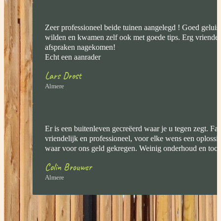
Zeer professioneel beide tuinen aangelegd ! Goed geluis
wilden en kwamen zelf ook met goede tips. Erg vriendelij
afspraken nagekomen!
Echt een aanrader
Lars Drost
Almere
Er is een buitenleven gecreëerd waar je u tegen zegt. Fa
vriendelijk en professioneel, voor elke wens een oplossi
waar voor ons geld gekregen. Weinig onderhoud en toch 
Colin Brouwer
Almere