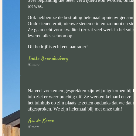
over beplanting die beter verwijderd kon worden, omdat 
rot was.
Ook hebben ze de bestrating helemaal opnieuw gedaan 
Oude stenen eruit, nieuwe stenen erin en zo mooi en str
Ze gaan echt voor kwaliteit (er zat veel werk in het snij
leveren alles schoon op.
Dit bedrijf is echt een aanrader!
Ineke Brandenburg
Almere
Na veel zoeken en gesprekken zijn wij uitgekomen bij
tuin ziet er weer prachtig uit! Ze werken keihard en ze 
het tuinhuis op zijn plaats te zetten ondanks dat we dat 
afgesproken. We zijn helemaal blij met onze tuin!
Am de Kroon
Almere