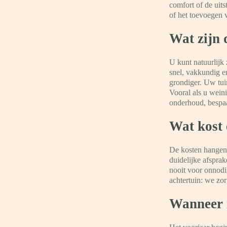
comfort of de uit
of het toevoegen
Wat zijn 
U kunt natuurlijk
snel, vakkundig en
grondiger. Uw tuin
Vooral als u weini
onderhoud, bespaar
Wat kost 
De kosten hangen 
duidelijke afsprak
nooit voor onnodi
achtertuin: we zorg
Wanneer i