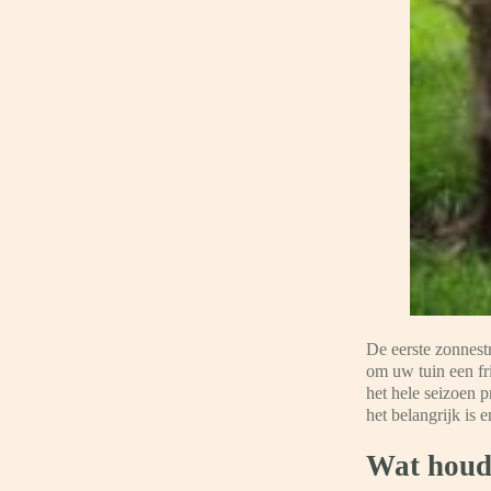
De eerste zonnestr
om uw tuin een fri
het hele seizoen p
het belangrijk is 
Wat houdt