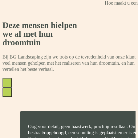
Hoe maakt u een 
Deze mensen hielpen
we al met hun
droomtuin
Bij BG Landscaping zijn we trots op de tevredenheid van onze klant
veel mensen geholpen met het realiseren van hun droomtuin, en hun 
vertellen het beste verhaal.
Oog voor detail, geen haastwerk, prachtig resultaat. On
bestraat/opgehoogd, een schutting is geplaatst en er is e