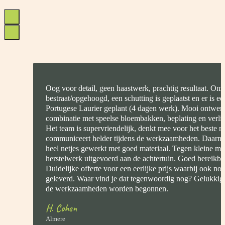
Oog voor detail, geen haastwerk, prachtig resultaat. On
bestraat/opgehoogd, een schutting is geplaatst en er is e
Portugese Laurier geplant (4 dagen werk). Mooi ontwerp
combinatie met speelse bloembakken, beplating en verlich
Het team is supervriendelijk, denkt mee voor het beste re
communiceert helder tijdens de werkzaamheden. Daarnaa
heel netjes gewerkt met goed materiaal. Tegen kleine me
herstelwerk uitgevoerd aan de achtertuin. Goed bereikbaa
Duidelijke offerte voor een eerlijke prijs waarbij ook n
geleverd. Waar vind je dat tegenwoordig nog? Gelukkig 
de werkzaamheden worden begonnen.
H. Cohen
Almere