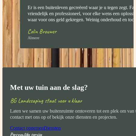
Er is een buitenleven gecreëerd waar je u tegen zegt. Fa
vriendelijk en professioneel, voor elke wens een oplossi
waar voor ons geld gekregen. Weinig onderhoud en toch 
Colin Brouwer
Almere
Met uw tuin aan de slag?
BG Landscaping staat voor u klaar
Laten we samen uw buitenruimte omtoveren tot een plek om van 
contact met ons op of bekijk onze diensten en projecten.
Contact opnemen
Diensten
Persoonlijke service