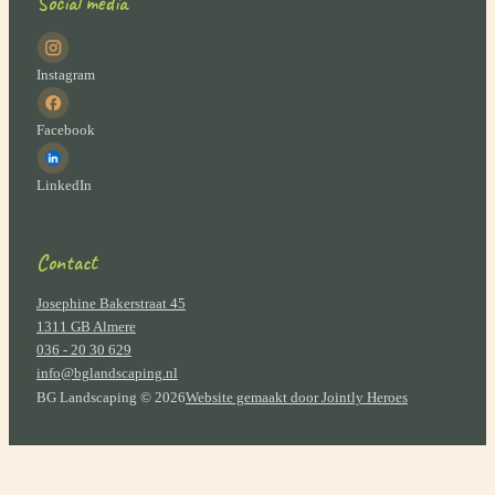
Social media
Instagram
Facebook
LinkedIn
Contact
Josephine Bakerstraat 45
1311 GB Almere
036 - 20 30 629
info@bglandscaping.nl
BG Landscaping © 2026
Website gemaakt door Jointly Heroes