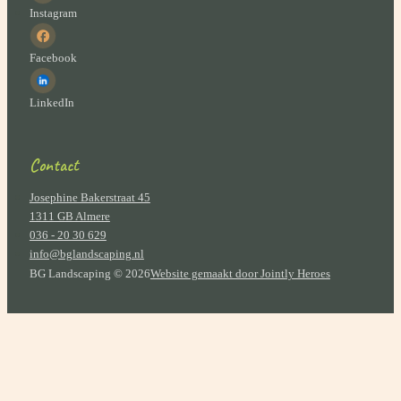
Instagram
Facebook
LinkedIn
Contact
Josephine Bakerstraat 45
1311 GB Almere
036 - 20 30 629
info@bglandscaping.nl
BG Landscaping © 2026
Website gemaakt door Jointly Heroes