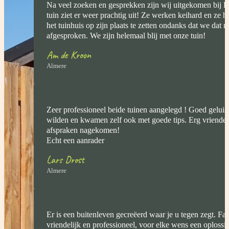
Na veel zoeken en gesprekken zijn wij uitgekomen bij
tuin ziet er weer prachtig uit! Ze werken keihard en ze 
het tuinhuis op zijn plaats te zetten ondanks dat we dat 
afgesproken. We zijn helemaal blij met onze tuin!
Am de Kroon
Almere
Zeer professioneel beide tuinen aangelegd ! Goed geluis
wilden en kwamen zelf ook met goede tips. Erg vriendelij
afspraken nagekomen!
Echt een aanrader
Lars Drost
Almere
Er is een buitenleven gecreëerd waar je u tegen zegt. Fa
vriendelijk en professioneel, voor elke wens een oplossi