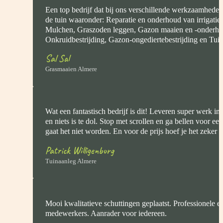
Een top bedrijf dat bij ons verschillende werkzaamheden
de tuin waaronder: Reparatie en onderhoud van irrigatie
Mulchen, Graszoden leggen, Gazon maaien en -onderho
Onkruidbestrijding, Gazon-ongediertebestrijding en Tui
Sal Sal
Grasmaaien Almere
Wat een fantastisch bedrijf is dit! Leveren super werk in
en niets is te dol. Stop met scrollen en ga bellen voor een
gaat het niet worden. En voor de prijs hoef je het zeker ni
Patrick Willigenburg
Tuinaanleg Almere
Mooi kwalitatieve schuttingen geplaatst. Professionele e
medewerkers. Aanrader voor iedereen.