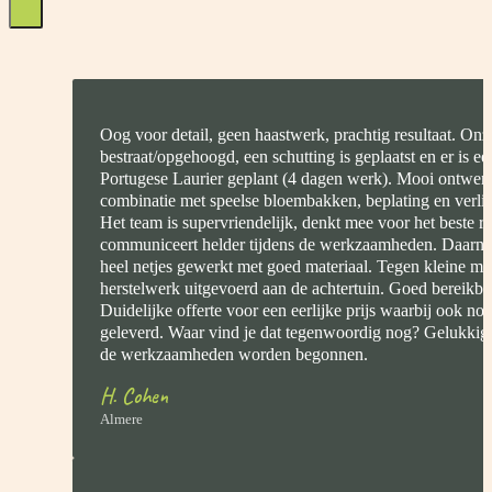
Oog voor detail, geen haastwerk, prachtig resultaat. On
bestraat/opgehoogd, een schutting is geplaatst en er is e
Portugese Laurier geplant (4 dagen werk). Mooi ontwerp
combinatie met speelse bloembakken, beplating en verlich
Het team is supervriendelijk, denkt mee voor het beste re
communiceert helder tijdens de werkzaamheden. Daarnaa
heel netjes gewerkt met goed materiaal. Tegen kleine me
herstelwerk uitgevoerd aan de achtertuin. Goed bereikbaa
Duidelijke offerte voor een eerlijke prijs waarbij ook n
geleverd. Waar vind je dat tegenwoordig nog? Gelukkig 
de werkzaamheden worden begonnen.
H. Cohen
Almere