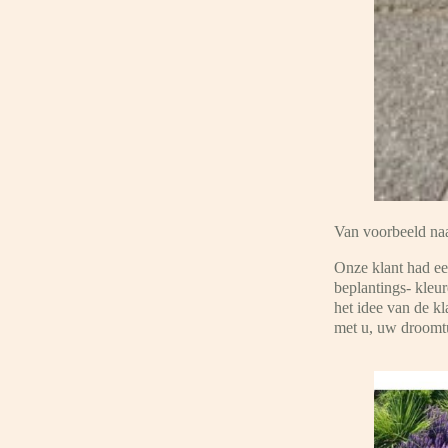
Van voorbeeld naa
Onze klant had ee
beplantings- kleu
het idee van de kl
met u, uw droomtu